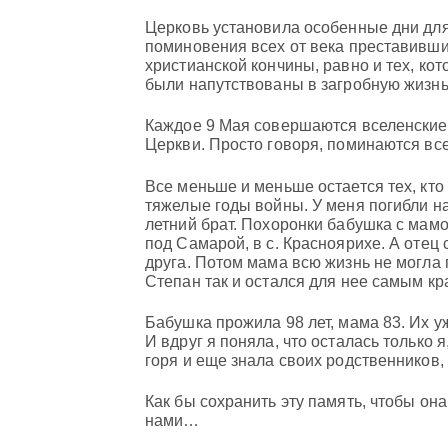
Церковь установила особенные дни для
поминовения всех от века преставивши
христианской кончины, равно и тех, ко
были напутствованы в загробную жизн
Каждое 9 Мая совершаются вселенские
Церкви. Просто говоря, поминаются все
Все меньше и меньше остается тех, кт
тяжелые годы войны. У меня погибли на
летний брат. Похоронки бабушка с мамо
под Самарой, в с. Красноярихе. А отец 
друга. Потом мама всю жизнь не могла 
Степан так и остался для нее самым 
Бабушка прожила 98 лет, мама 83. Их уж
И вдруг я поняла, что осталась только
горя и еще знала своих родственников,
Как бы сохранить эту память, чтобы она
нами…