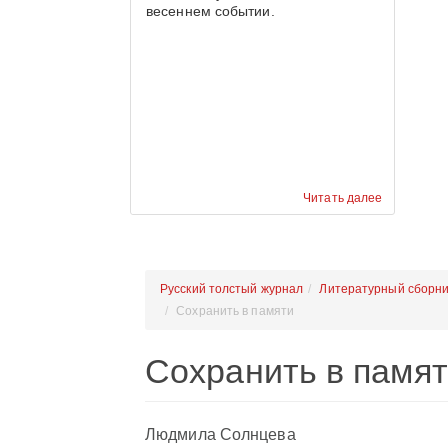
весеннем событии.
Читать далее
Русский толстый журнал
Литературный сборни
Сохранить в памяти
Сохранить в памя
Людмила Солнцева