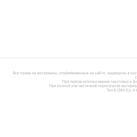
Все права на материалы, опубликованные на сайте, защищены в соо
с
При любом использовании текстовых и фот
При полной или частичной перепечатке материалов
Тел.8 (384-51) 4-