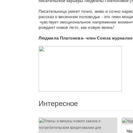
писательской карьеры Людмилы Платоновой (т
Писательница умеет точно, живо и сочно нари
рассказ о весеннем половодье - это гимн мощи
чувствует эмоциональное напряжение момента.
рождает новое лето, как новую жизнь!
Людмила Платонова- член Союза журналис
Интересное
Чу