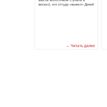
висках), его оттуда «выжил» Дикий
← Читать далее