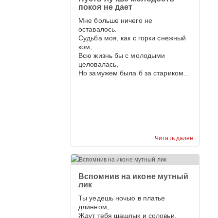
покоя не дает
Мне больше ничего не
оставалось.
Судьба моя, как с горки снежный
ком,
Всю жизнь бы с молодыми
целовалась,
Но замужем была б за стариком…
Читать далее
Вспомнив на иконе мутный
лик
Ты уедешь ночью в платье
длинном,
Ждут тебя шашлык и соловьи,