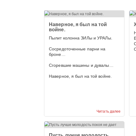
Наверное, я был на той
войне.
Пылит колонна ЗИЛы и УРАЛы.
Е
Сосредоточенные парни на
броне…
Сгоревшие машины и дувалы…
Наверное, я был на той войне.
Читать далее
Пусть лучше молодость