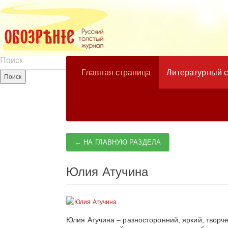
Главная страница
Литературный 
← НА ГЛАВНУЮ РАЗДЕЛА
Юлия Атучина
Юлия Атучина – разносторонний, яркий, творч