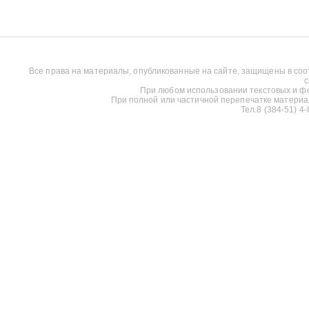
Все права на материалы, опубликованные на сайте, защищены в соо
с
При любом использовании текстовых и фот
При полной или частичной перепечатке материалов
Тел.8 (384-51) 4-