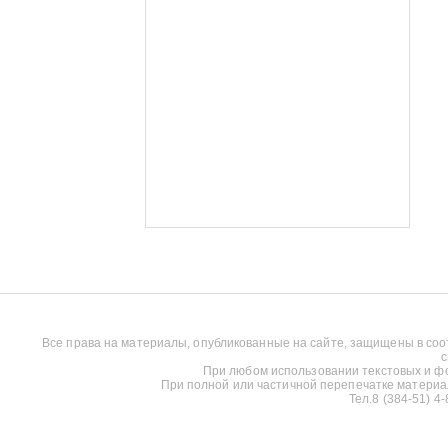
Все права на материалы, опубликованные на сайте, защищены в соо
с
При любом использовании текстовых и фот
При полной или частичной перепечатке материалов
Тел.8 (384-51) 4-